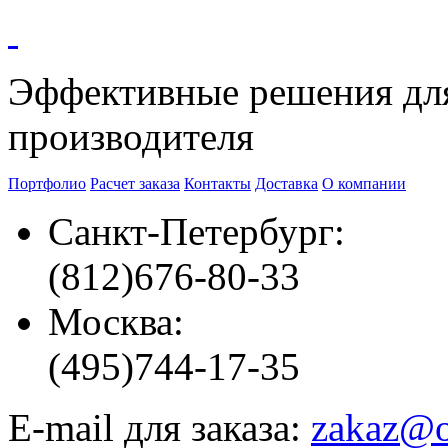
Эффективные решения
дл
производителя
Портфолио
Расчет заказа
Контакты
Доставка
О компании
Санкт-Петербург:
(812)
676-80-33
Москва:
(495)
744-17-35
E-mail для заказа:
zakaz@o