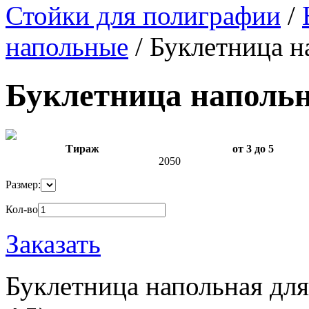
Стойки для полиграфии
/
напольные
/
Буклетница н
Буклетница напольн
Тираж
от 3 до 5
2050
Размер:
Кол-во
Заказать
Буклетница напольная для