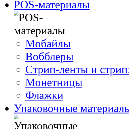
POS-материалы
Мобайлы
Вобблеры
Cтрип-ленты и стри
Монетницы
Флажки
Упаковочные материал